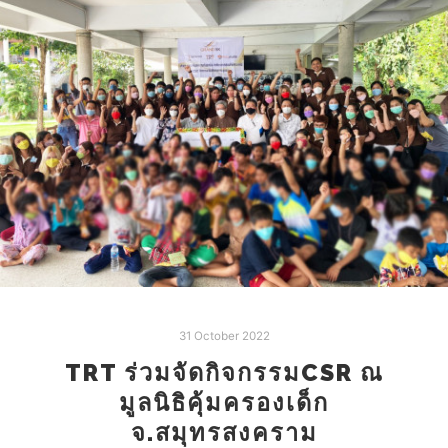
31 October 2022
TRT ร่วมจัดกิจกรรมCSR ณ
มูลนิธิคุ้มครองเด็ก
จ.สมุทรสงคราม