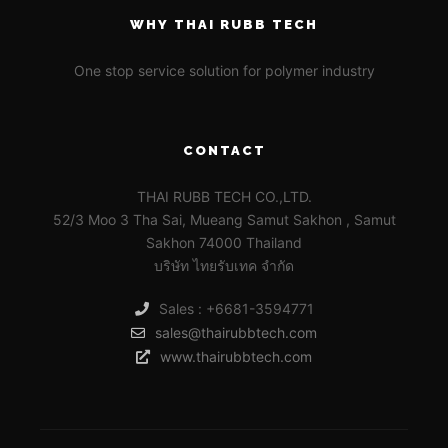
WHY THAI RUBB TECH
One stop service solution for polymer industry
CONTACT
THAI RUBB TECH CO.,LTD.
52/3 Moo 3 Tha Sai, Mueang Samut Sakhon , Samut
Sakhon 74000 Thailand
บริษัท ไทยรับเทค จำกัด
Sales : +6681-3594771
sales@thairubbtech.com
www.thairubbtech.com